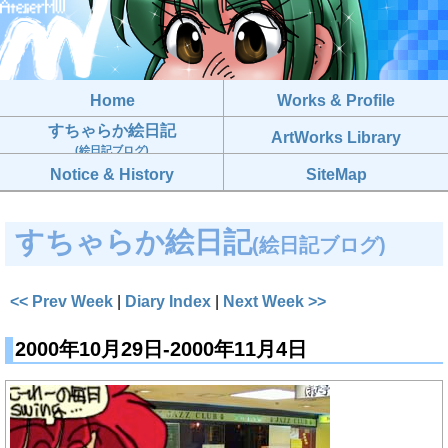
Home
Works & Profile
すちゃらか絵日記
ArtWorks Library
(絵日記ブログ)
Notice & History
SiteMap
すちゃらか絵日記
(絵日記ブログ)
<< Prev Week
|
Diary Index
|
Next Week >>
2000年10月29日-2000年11月4日