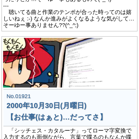
---
聴いてる曲と作業のテンポが合った時ってのは嬉
しいねぇ :-) なんか進みがよくなるような気がして…
そーゆー事ありません??(^_^;)
No.01921
2000年10月30日(月曜日)
【お仕事(はぁと)…だってさ】
「シッチェス・カタルーナ」ってローマ字変換で
入力するのも面倒ながら、言葉で喋るのもなんか喋