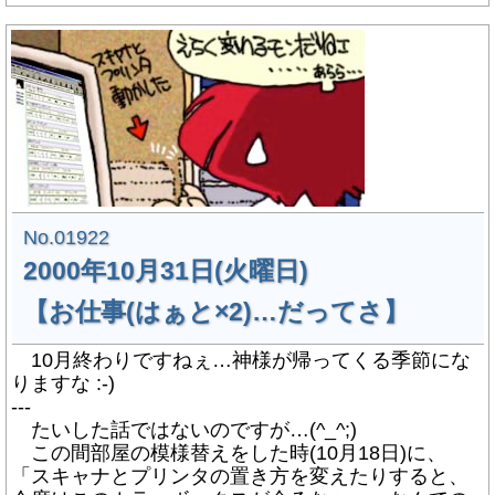
No.01922
2000年10月31日(火曜日)
【お仕事(はぁと×2)…だってさ】
10月終わりですねぇ…神様が帰ってくる季節にな
りますな :-)
---
たいした話ではないのですが…(^_^;)
この間部屋の模様替えをした時(10月18日)に、
「スキャナとプリンタの置き方を変えたりすると、