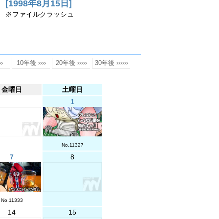
[1998年8月15日]
※ファイルクラッシュ
金曜日
土曜日
1
No.11327
7
8
No.11333
14
15