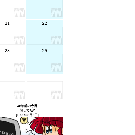
21
22
28
29
30年前の今日
何してた?
[1996年8月8日]