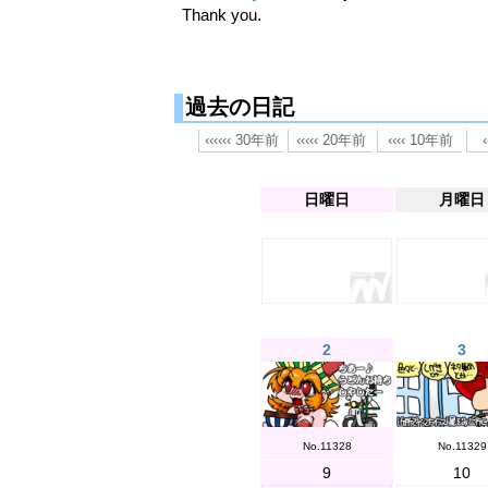
Thank you.
過去の日記
日曜日
月曜日
2
3
No.11328
No.11329
9
10