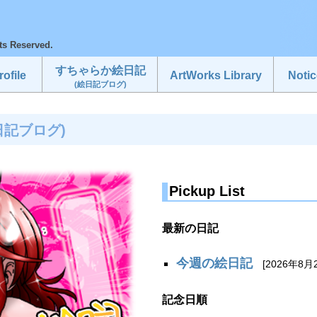
ts Reserved.
すちゃらか絵日記
ofile
ArtWorks Library
Notic
(絵日記ブログ)
日記ブログ)
Pickup List
最新の日記
今週の絵日記
[2026年8月
記念日順