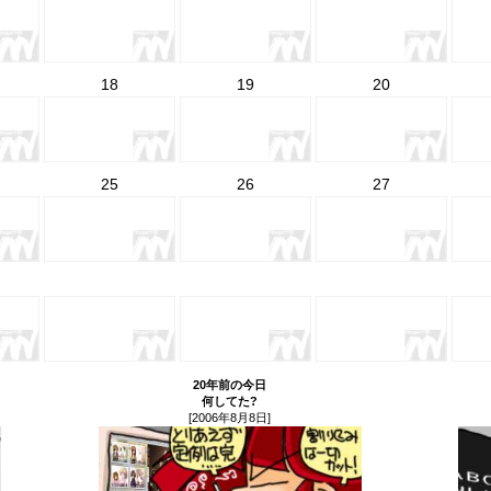
18
19
20
25
26
27
20年前の今日
何してた?
[2006年8月8日]