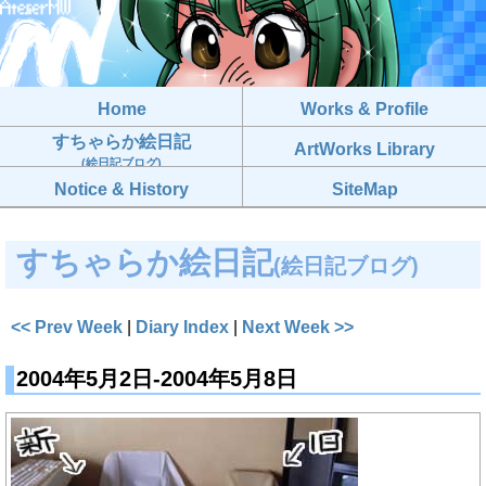
Home
Works & Profile
すちゃらか絵日記
ArtWorks Library
(絵日記ブログ)
Notice & History
SiteMap
すちゃらか絵日記
(絵日記ブログ)
<< Prev Week
|
Diary Index
|
Next Week >>
2004年5月2日-2004年5月8日