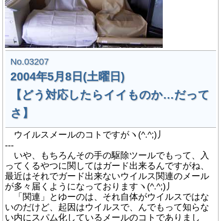
No.03207
2004年5月8日(土曜日)
【どう対応したらイイものか…だって
さ】
ウイルスメールのコトですがヽ(^.^;)丿
---
いや、もちろんその手の駆除ツールでもって、入
ってくるやつに関してはガード出来るんですがね、
最近はそれでガード出来ないウイルス関連のメール
が多々届くようになっておりますヽ(^.^;)丿
「関連」とゆーのは、それ自体がウイルスではな
いのだけど、起因はウイルスで、んでもって知らな
い内にスパム化しているメールのコトでありまし