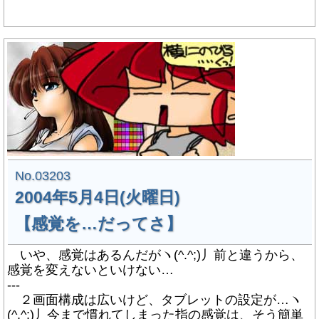
No.03203
2004年5月4日(火曜日)
【感覚を…だってさ】
いや、感覚はあるんだがヽ(^.^;)丿前と違うから、
感覚を変えないといけない…
---
２画面構成は広いけど、タブレットの設定が…ヽ
(^.^;)丿今まで慣れてしまった指の感覚は、そう簡単