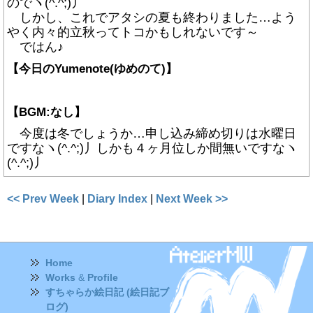
のでヽ(^.^;)丿
しかし、これでアタシの夏も終わりました…よう
やく内々的立秋ってトコかもしれないです～
ではん♪
【今日のYumenote(ゆめのて)】
【BGM:なし】
今度は冬でしょうか…申し込み締め切りは水曜日
ですなヽ(^.^;)丿しかも４ヶ月位しか間無いですなヽ
(^.^;)丿
<< Prev Week
|
Diary Index
|
Next Week >>
Home
Works
&
Profile
すちゃらか絵日記 (絵日記ブ
ログ)