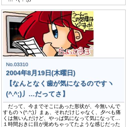
No.03310
2004年8月19日(木曜日)
【なんとなく歯が気になるのですヽ
(^.^;)丿…だってさ】
だって、今までそこにあった形状が、今無いんで
すものヽ(^.^;)丿まぁ、それだけじゃなく、夕べも痛
くは無いんだけど、やっぱ気になって気になって…
１時間おきに目が覚めちゃってたような感じだった