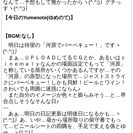
なんて…予想もして無かったからヽ(^.^;)丿グチっ
すヽ(^.^;)丿
【今日のYumenote(ゆめのて)】
【BGM:なし】
明日は待望の「河原でバーベキュー！」ですヽ
(^.^;)丿
まぁ…ＵＰＬＯＡＤしてるＣＧとか、あるいはｃ
ｉｎｅｍａｌｙなんかの場面設定でもって「河原」
と称している箇所がいくつかあるんですが…その
「河原」の原型になった場所で…ジャストストライ
クにバーベキュー！しかも貝鮮！ビールとワイン！
さわいでも周囲に迷惑にならん♪
また自分のイメージが色々と膨らみそう…と…早
合点しそうなそんな日♪
---
あぁ…明日の日記更新は明後日になるかも…ヽ
(^.^;)丿あ、いや…昼から場所取りの留守番でもっ
て…ビニールシートの四隅を、手足で支える係とゆ
ー…ヽ(^.^;)丿