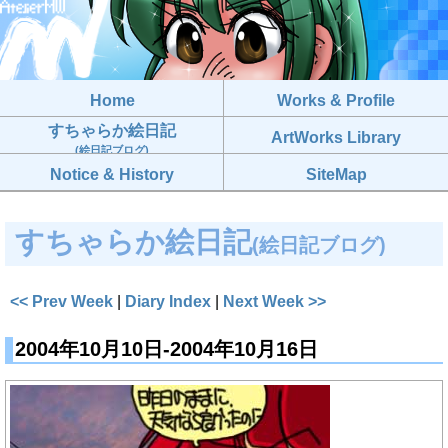
Home
Works & Profile
すちゃらか絵日記
ArtWorks Library
(絵日記ブログ)
Notice & History
SiteMap
すちゃらか絵日記
(絵日記ブログ)
<< Prev Week
|
Diary Index
|
Next Week >>
2004年10月10日-2004年10月16日