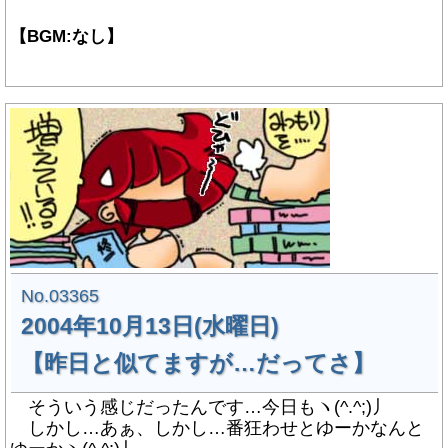
【BGM:なし】
No.03365
2004年10月13日(水曜日)
【昨日と似てますが…だってさ】
そういう感じだったんです…今日もヽ(^.^;)丿
しかし…あぁ、しかし…番狂わせとゆーかなんと