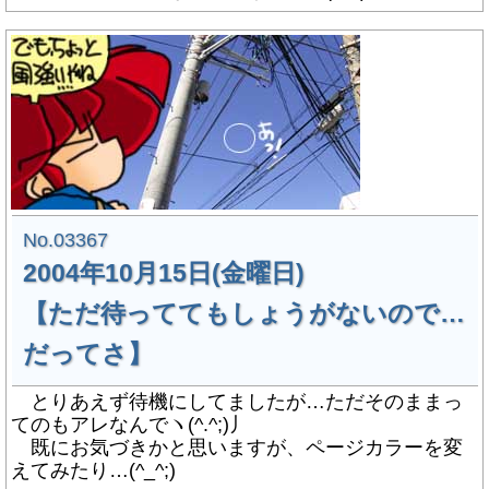
No.03367
2004年10月15日(金曜日)
【ただ待っててもしょうがないので…
だってさ】
とりあえず待機にしてましたが…ただそのままっ
てのもアレなんでヽ(^.^;)丿
既にお気づきかと思いますが、ページカラーを変
えてみたり…(^_^;)