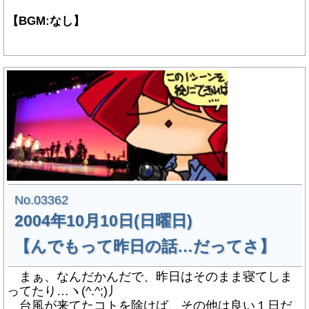
【BGM:なし】
No.03362
2004年10月10日(日曜日)
【んでもって昨日の話…だってさ】
まぁ、なんだかんだで、昨日はそのまま寝てしま
ってたり…ヽ(^.^;)丿
台風が来てたコトを除けば、その他は良い１日だ