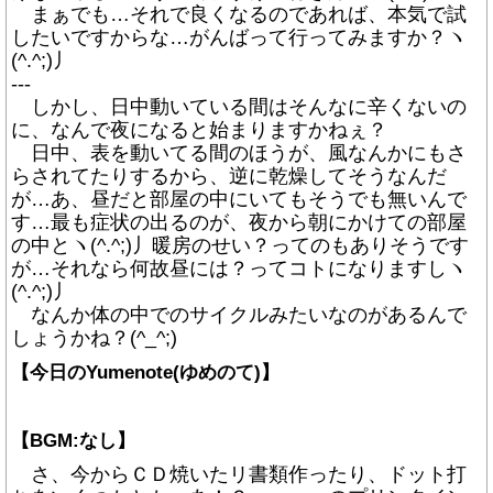
まぁでも…それで良くなるのであれば、本気で試
したいですからな…がんばって行ってみますか？ヽ
(^.^;)丿
---
しかし、日中動いている間はそんなに辛くないの
に、なんで夜になると始まりますかねぇ？
日中、表を動いてる間のほうが、風なんかにもさ
らされてたりするから、逆に乾燥してそうなんだ
が…あ、昼だと部屋の中にいてもそうでも無いんで
す…最も症状の出るのが、夜から朝にかけての部屋
の中とヽ(^.^;)丿暖房のせい？ってのもありそうです
が…それなら何故昼には？ってコトになりますしヽ
(^.^;)丿
なんか体の中でのサイクルみたいなのがあるんで
しょうかね？(^_^;)
【今日のYumenote(ゆめのて)】
【BGM:なし】
さ、今からＣＤ焼いたリ書類作ったり、ドット打