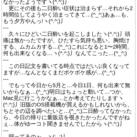
なかったようですヽ(^.^;)丿
更にその後も二日酔い症状は治まらず…それから2
時間位してようやく治まってきて…(^_^;)あぁ…も、
もう夕方やんっ!ヽ(^.^;)丿
---
久々にひどい二日酔いを起こしましたヽ(^.^;)丿頭
痛は無かったですが、ひたすら気持ち悪い、胸焼け
する、ムカムカする…(^_^;)これになると1〜2時間、
何も出来なくなる…ヽ(^.^;)丿なんてこった…(^_^;)
---
この日記文を書いてる時点ではだいぶ良くなって
ますが…なんとなくまだボケボケ感が…(^_^;)
---
でもって今日から5月と…今日1日、何も出来て無
いからなぁ…(^_^;)明日はちょっと動いて…つか、
Mac見に行こうかなぁ…とか考えてたりしますヽ
(^.^;)丿旧版のOS搭載機が買えるかもしれないから、
ちとその辺を調べたいと…(^_^;)二日酔ってなかった
ら、今日の帰りに量販店を覗きたかったんですがね
ぇ…体がゆーコト聞きませんでしたからヽ(^.^;)丿
---
弱ってるのぉ…ヽ(;_;)丿