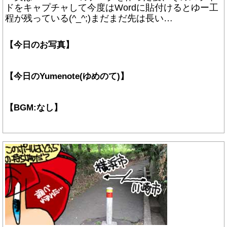
ドをキャプチャして今度はWordに貼付けるとゆー工
程が残っている(^_^;)まだまだ先は長い…
【今日のお写真】
【今日のYumenote(ゆめのて)】
【BGM:なし】