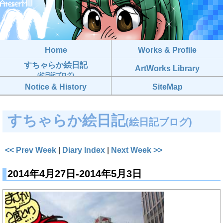
Home
Works & Profile
すちゃらか絵日記
ArtWorks Library
(絵日記ブログ)
Notice & History
SiteMap
すちゃらか絵日記
(絵日記ブログ)
<< Prev Week
|
Diary Index
|
Next Week >>
2014年4月27日-2014年5月3日