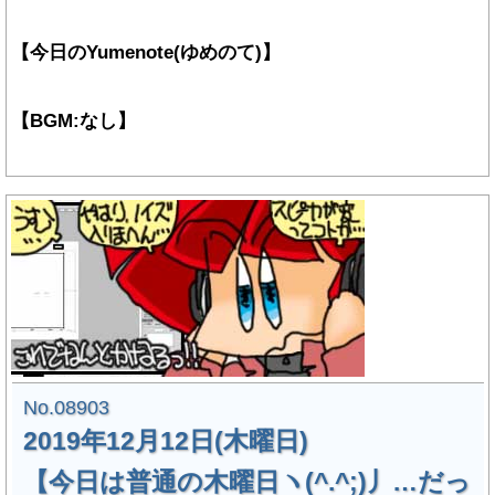
【今日のYumenote(ゆめのて)】
【BGM:なし】
No.08903
2019年12月12日(木曜日)
【今日は普通の木曜日ヽ(^.^;)丿…だっ