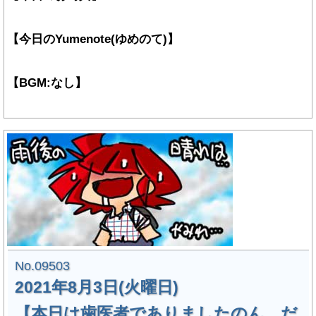
【今日のYumenote(ゆめのて)】
【BGM:なし】
No.09503
2021年8月3日(火曜日)
【本日は歯医者でありましたのん…だ