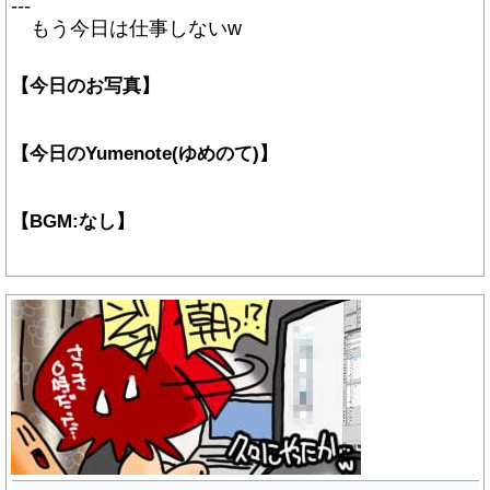
---
もう今日は仕事しないw
【今日のお写真】
【今日のYumenote(ゆめのて)】
【BGM:なし】