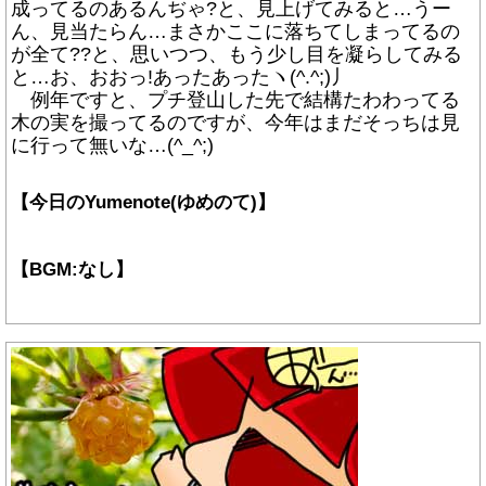
成ってるのあるんぢゃ?と、見上げてみると…うー
ん、見当たらん…まさかここに落ちてしまってるの
が全て??と、思いつつ、もう少し目を凝らしてみる
と…お、おおっ!あったあったヽ(^.^;)丿
例年ですと、プチ登山した先で結構たわわってる
木の実を撮ってるのですが、今年はまだそっちは見
に行って無いな…(^_^;)
【今日のYumenote(ゆめのて)】
【BGM:なし】