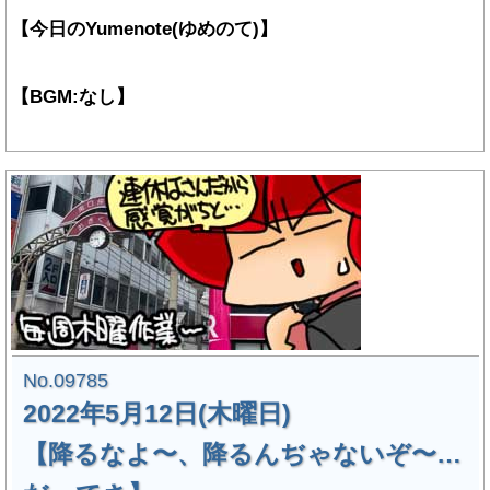
【今日のYumenote(ゆめのて)】
【BGM:なし】
No.09785
2022年5月12日(木曜日)
【降るなよ〜、降るんぢゃないぞ〜…