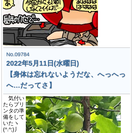
No.09784
2022年5月11日(水曜日)
【身体は忘れないようだな、へっへっ
へ…だってさ】
気付い
たらプリ
ンタの準
備をして
いたヽ
(^.^;)丿