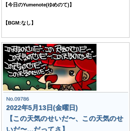
【今日のYumenote(ゆめのて)】
【BGM:なし】
No.09786
2022年5月13日(金曜日)
【この天気のせいだ〜、この天気のせ
いだ〜…だってさ】