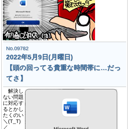
No.09782
2022年5月9日(月曜日)
【頭の回ってる貴重な時間帯に…だっ
てさ】
解決し
ない問題
に対応す
るとかし
たくのい
＼(T_T)
／