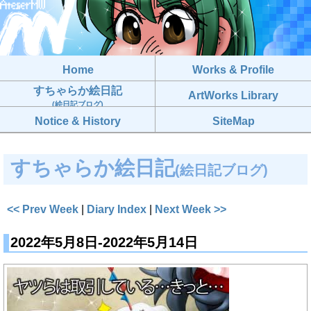
Home
Works & Profile
すちゃらか絵日記
ArtWorks Library
(絵日記ブログ)
Notice & History
SiteMap
すちゃらか絵日記
(絵日記ブログ)
<< Prev Week
|
Diary Index
|
Next Week >>
2022年5月8日-2022年5月14日